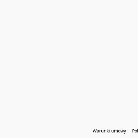
Warunki umowy
Po