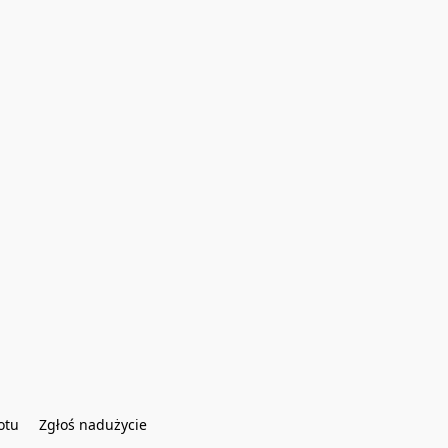
otu
Zgłoś nadużycie